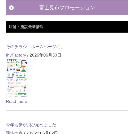
富士見市プロモーション
店舗・施設最新情報
そのチラシ、ホームページに。
IhyFactory
/ 2026年06月30日
Read more
今年も蛍が飛び始めました
諏訪の森
/ 2026年06月02日