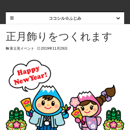
ココシル☆ふじみ
正月飾りをつくれます
富士見イベント
2019年11月29日