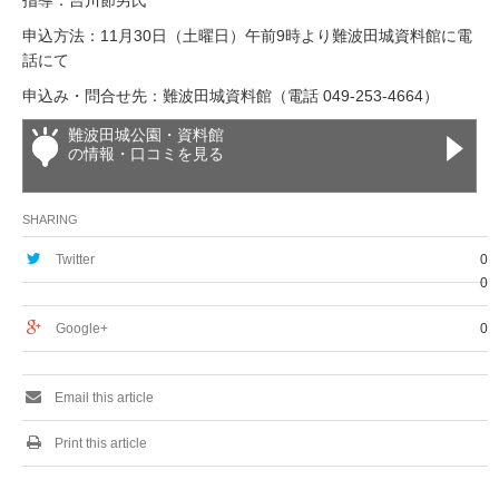
指導：吉川節男氏
申込方法：11月30日（土曜日）午前9時より難波田城資料館に電
話にて
申込み・問合せ先：難波田城資料館（電話 049-253-4664）
難波田城公園・資料館
の情報・口コミを見る
SHARING
Twitter
0
0
Google+
0
Email this article
Print this article