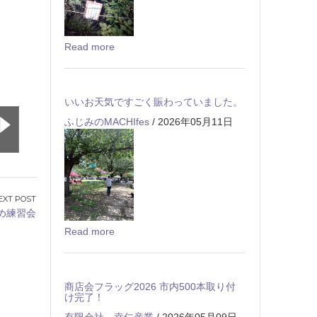
Read more
いいお天気ですごく賑わっていました。
ふじみのMACHIfes
/ 2026年05月11日
め練習会
Read more
商店会フラッグ2026 市内500本取り付
け完了！
有限会社 幸仁産業
/ 2026年05月09日