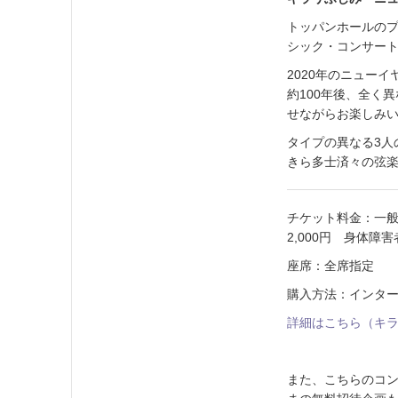
トッパンホールの
シック・コンサー
2020年のニューイ
約100年後、全く異
せながらお楽しみ
タイプの異なる3
きら多士済々の弦
チケット料金：一般 
2,000円 身体障
座席：全席指定
購入方法：インタ
詳細はこちら（キ
また、こちらのコ