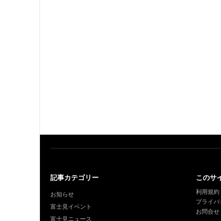
記事カテゴリー
このサ
利用規約
お知らせ
プライバ
富士見イベント
お問合せ
富士見ニュース