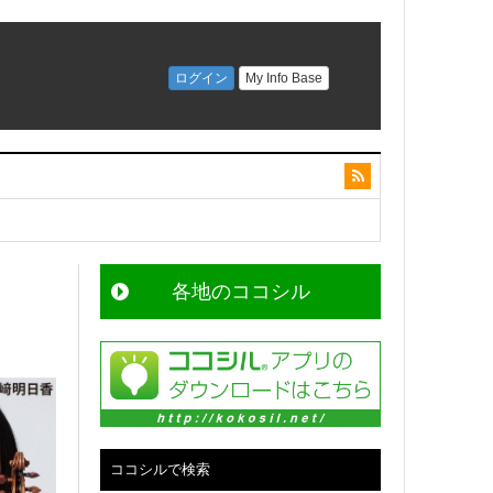
各地のココシル
ココシルで検索