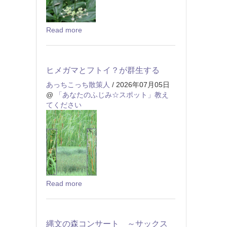
Read more
ヒメガマとフトイ？が群生する
あっちこっち散策人
/ 2026年07月05日
@
「あなたのふじみ☆スポット」教え
てください
Read more
縄文の森コンサート ～サックス