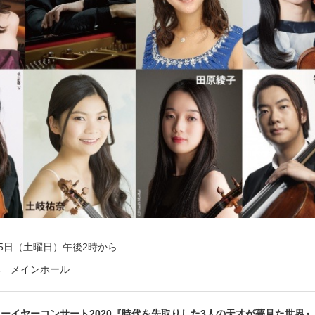
25日（土曜日）午後2時から
み メインホール
ーイヤーコンサート2020『時代を先取りした3人の天才が夢見た世界』