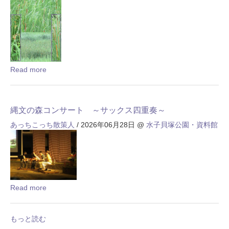
Read more
縄文の森コンサート ～サックス四重奏～
あっちこっち散策人
/ 2026年06月28日
@
水子貝塚公園・資料館
Read more
もっと読む