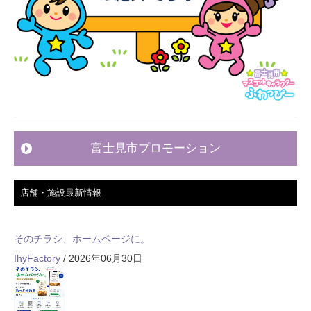
富士見市プロモーション
店舗・施設最新情報
そのチラシ、ホームページに。
IhyFactory
/ 2026年06月30日