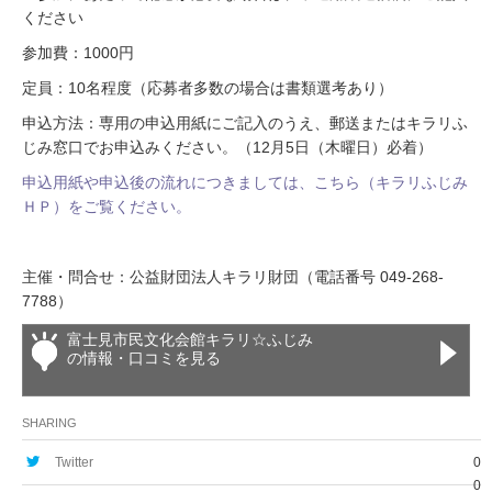
ください
参加費：1000円
定員：10名程度（応募者多数の場合は書類選考あり）
申込方法：専用の申込用紙にご記入のうえ、郵送またはキラリふ
じみ窓口でお申込みください。（12月5日（木曜日）必着）
申込用紙や申込後の流れにつきましては、こちら（キラリふじみ
ＨＰ）をご覧ください。
主催・問合せ：公益財団法人キラリ財団（電話番号 049-268-
7788）
富士見市民文化会館キラリ☆ふじみ
の情報・口コミを見る
SHARING
Twitter
0
0