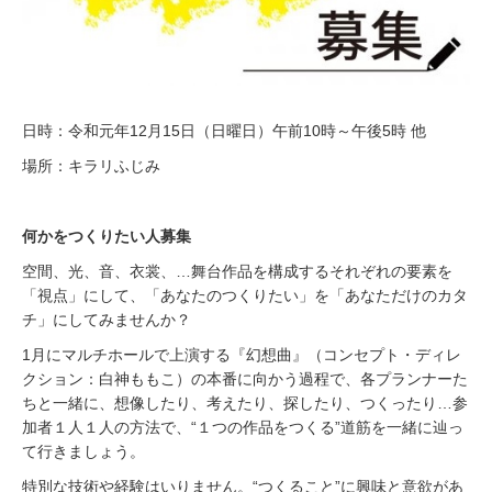
日時：令和元年12月15日（日曜日）午前10時～午後5時 他
場所：キラリふじみ
何かをつくりたい人募集
空間、光、音、衣裳、…舞台作品を構成するそれぞれの要素を
「視点」にして、「あなたのつくりたい」を「あなただけのカタ
チ」にしてみませんか？
1月にマルチホールで上演する『幻想曲』（コンセプト・ディレ
クション：白神ももこ）の本番に向かう過程で、各プランナーた
ちと一緒に、想像したり、考えたり、探したり、つくったり…参
加者１人１人の方法で、“１つの作品をつくる”道筋を一緒に辿っ
て行きましょう。
特別な技術や経験はいりません。“つくること”に興味と意欲があ