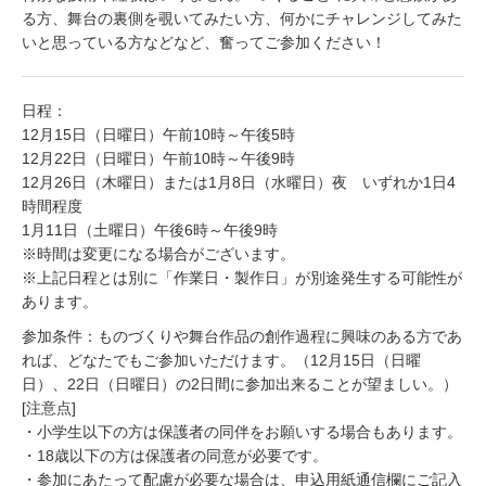
る方、舞台の裏側を覗いてみたい方、何かにチャレンジしてみた
いと思っている方などなど、奮ってご参加ください！
日程：
12月15日（日曜日）午前10時～午後5時
12月22日（日曜日）午前10時～午後9時
12月26日（木曜日）または1月8日（水曜日）夜 いずれか1日4
時間程度
1月11日（土曜日）午後6時～午後9時
※時間は変更になる場合がございます。
※上記日程とは別に「作業日・製作日」が別途発生する可能性が
あります。
参加条件：ものづくりや舞台作品の創作過程に興味のある方であ
れば、どなたでもご参加いただけます。（12月15日（日曜
日）、22日（日曜日）の2日間に参加出来ることが望ましい。）
[注意点]
・小学生以下の方は保護者の同伴をお願いする場合もあります。
・18歳以下の方は保護者の同意が必要です。
・参加にあたって配慮が必要な場合は、申込用紙通信欄にご記入