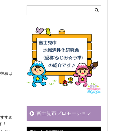
ミ投稿は
富士見市プロモーション
おすすめ
す！