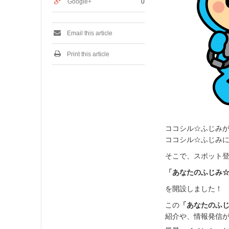
Google+
0
Email this article
Print this article
ココシル☆ふじみ
ココシル☆ふじみ
そこで、スポット
「あなたのふじみ
を開設しました！
この
「あなたのふ
紹介や、情報発信が