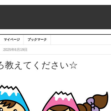
マイページ
ブックマーク
なたの心の風景募集中！
2025年6月24日
！
2025年6月19日
〜映画・唱歌・クラシック 心を奏でる初夏のピアノ
2025年4月2日
ろ教えてください☆
ピアノの音色で感じる優しい春の足音〜
2025年1月29日
・アプリ利用停止のお知らせ
2024年7月24日