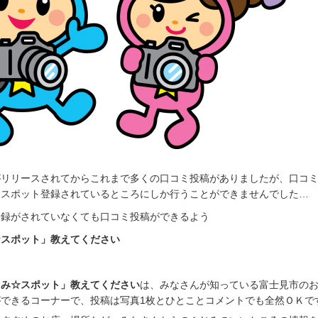
がリリースされてからこれまで多くの口コミ投稿がありましたが、口コ
にスポット登録されているところにしか行うことができませんでした…
登録がされていなくても口コミ投稿ができるよう
☆スポット」教えてください
じみ☆スポット」教えてください
は、みなさんが知っている富士見市の
できるコーナーで、投稿は写真1枚とひとことコメントでも全然ＯＫで