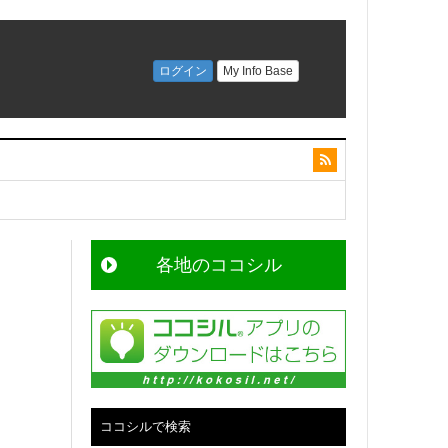
各地のココシル
ココシルで検索