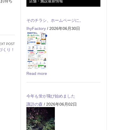
をお待ち
店舗・施設最新情報
そのチラシ、ホームページに。
IhyFactory
/ 2026年06月30日
づくり！
Read more
今年も蛍が飛び始めました
諏訪の森
/ 2026年06月02日