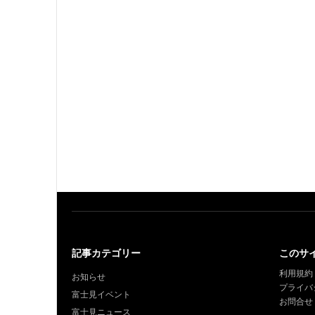
記事カテゴリー
このサ
利用規約
お知らせ
プライバ
富士見イベント
お問合せ
富士見ニュース