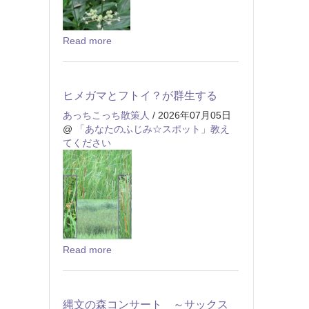
Read more
ヒメガマとフトイ？が群生する
あっちこっち散策人
/ 2026年07月05日
@
「あなたのふじみ☆スポット」教え
てください
Read more
縄文の森コンサート ～サックス