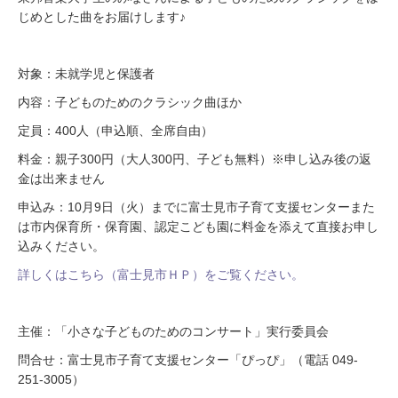
じめとした曲をお届けします♪
対象：未就学児と保護者
内容：子どものためのクラシック曲ほか
定員：400人（申込順、全席自由）
料金：親子300円（大人300円、子ども無料）※申し込み後の返
金は出来ません
申込み：10月9日（火）までに富士見市子育て支援センターまた
は市内保育所・保育園、認定こども園に料金を添えて直接お申し
込みください。
詳しくはこちら（富士見市ＨＰ）をご覧ください。
主催：「小さな子どものためのコンサート」実行委員会
問合せ：富士見市子育て支援センター「ぴっぴ」（電話 049-
251-3005）