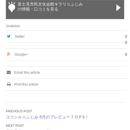
富士見市民文化会館キラリ☆ふじみ
の情報・口コミを見る
SHARING
Twitter
0
0
Google+
0
Email this article
Print this article
投
ココシル☆ふじみ 8月のプレビューＴＯＰ5！
稿
ナ