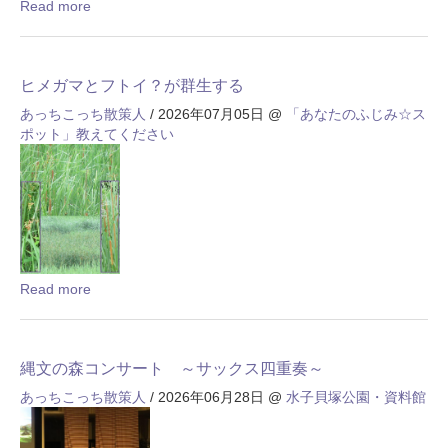
Read more
ヒメガマとフトイ？が群生する
あっちこっち散策人
/ 2026年07月05日
@
「あなたのふじみ☆ス
ポット」教えてください
Read more
縄文の森コンサート ～サックス四重奏～
あっちこっち散策人
/ 2026年06月28日
@
水子貝塚公園・資料館