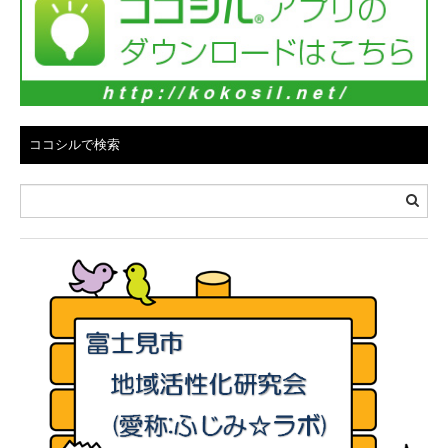
ン
ココシルで検索