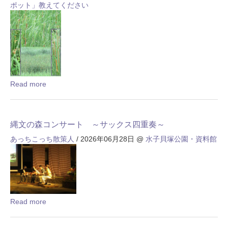
ポット」教えてください
Read more
縄文の森コンサート ～サックス四重奏～
あっちこっち散策人
/ 2026年06月28日
@
水子貝塚公園・資料館
Read more