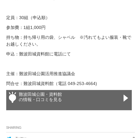
定員：30組（申込順）
参加費：1組1,000円
持ち物：持ち帰り用の袋、シャベル ※汚れてもよい服装・靴で
お越しください。
申込：難波田城資料館に電話にて
主催：難波田城公園活用推進協議会
問合せ：難波田城資料館（電話 049-253-4664)
難波田城公園・資料館
の情報・口コミを見る
SHARING