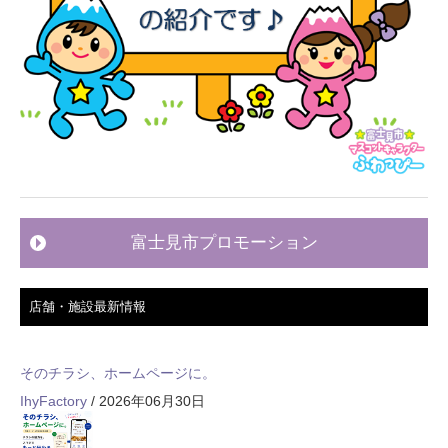
富士見市プロモーション
店舗・施設最新情報
そのチラシ、ホームページに。
IhyFactory
/ 2026年06月30日