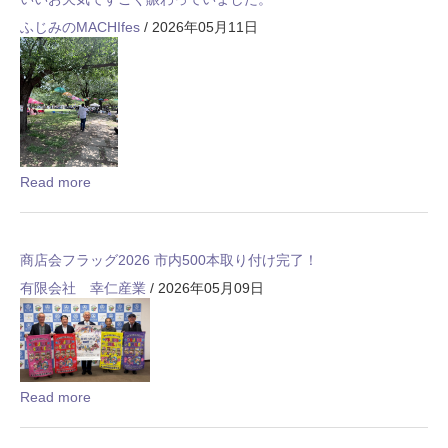
ふじみのMACHIfes
/ 2026年05月11日
Read more
商店会フラッグ2026 市内500本取り付け完了！
有限会社 幸仁産業
/ 2026年05月09日
Read more