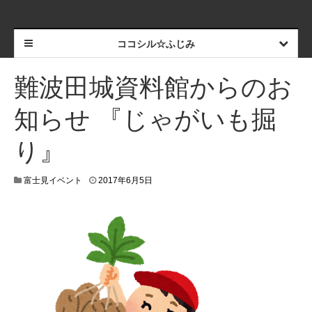
ココシル☆ふじみ
難波田城資料館からのお
知らせ 『じゃがいも掘
り』
富士見イベント
2017年6月5日