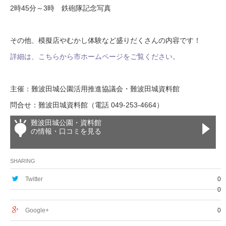
2時45分～3時 鉄砲隊記念写真
その他、模擬店やむかし体験など盛りだくさんの内容です！
詳細は、こちらから市ホームページをご覧ください。
主催：難波田城公園活用推進協議会・難波田城資料館
問合せ：難波田城資料館（電話 049-253-4664）
難波田城公園・資料館
の情報・口コミを見る
SHARING
Twitter
0
0
Google+
0