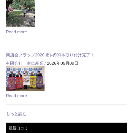
Read more
商店会フラッグ2026 市内500本取り付け完了！
有限会社 幸仁産業
/ 2026年05月09日
Read more
もっと読む
最新口コミ