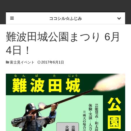
ココシル☆ふじみ
難波田城公園まつり 6月
4日！
富士見イベント
2017年6月1日