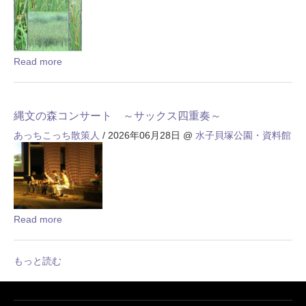
Read more
縄文の森コンサート ～サックス四重奏～
あっちこっち散策人
/ 2026年06月28日
@
水子貝塚公園・資料館
Read more
もっと読む