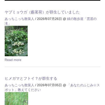
ヤブミョウガ（藪茗荷）が群生していました
あっちこっち散策人
/ 2026年07月26日
@
緑の散歩道「雲居の
滝」
Read more
ヒメガマとフトイ？が群生する
あっちこっち散策人
/ 2026年07月05日
@
「あなたのふじみ☆ス
ポット」教えてください