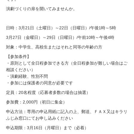
演劇づくりの扉を開いてみませんか。
日時：3月21日（土曜日）～22日（日曜日）/午後1時～5時
3月27日（金曜日）～29日（日曜日）/午前10時～午後4時
対象：中学生、高校生またはそれと同等の年齢の方
【参加条件】
・原則として全日程参加できる方（全日程参加が難しい場合はご
相談ください）
・演劇経験、性別不問
・参加には保護者の同意が必要です
定員：20名程度（応募者多数の場合は抽選）
参加費：2,000円（初日に集金）
申込方法：専用の申込用紙に記入の上、郵送、ＦＡＸ又はキラリ
ふじみ窓口にてお申し込みください
申込期限：3月16日（月曜日）まで（必着）