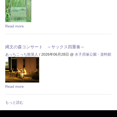
Read more
縄文の森コンサート ～サックス四重奏～
あっちこっち散策人
/ 2026年06月28日
@
水子貝塚公園・資料館
Read more
もっと読む