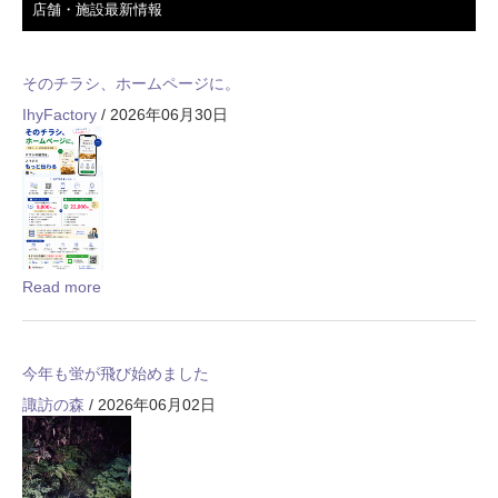
店舗・施設最新情報
そのチラシ、ホームページに。
IhyFactory
/ 2026年06月30日
Read more
今年も蛍が飛び始めました
諏訪の森
/ 2026年06月02日