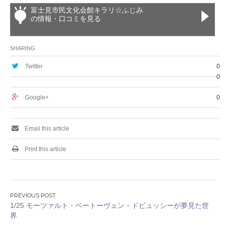
富士見市民文化会館キラリ☆ふじみ
の情報・口コミを見る
SHARING
Twitter
0
0
Google+
0
Email this article
Print this article
投
1/25 モーツァルト・ベートーヴェン・ドビュッシーが夢見た世
稿
界
ナ