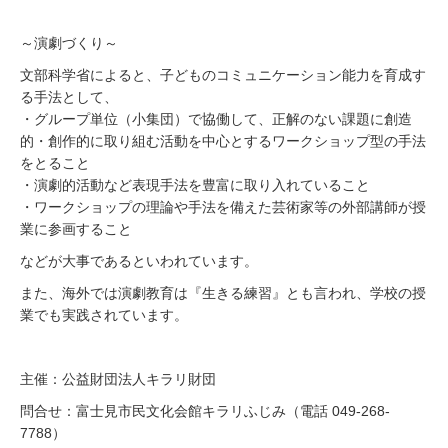
～演劇づくり～
文部科学省によると、子どものコミュニケーション能力を育成す
る手法として、
・グループ単位（小集団）で協働して、正解のない課題に創造
的・創作的に取り組む活動を中心とするワークショップ型の手法
をとること
・演劇的活動など表現手法を豊富に取り入れていること
・ワークショップの理論や手法を備えた芸術家等の外部講師が授
業に参画すること
などが大事であるといわれています。
また、海外では演劇教育は『生きる練習』とも言われ、学校の授
業でも実践されています。
主催：公益財団法人キラリ財団
問合せ：富士見市民文化会館キラリふじみ（電話 049-268-
7788）