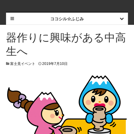
ココシル☆ふじみ
器作りに興味がある中高
生へ
富士見イベント
2019年7月10日