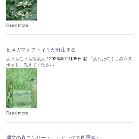
Read more
ヒメガマとフトイ？が群生する
あっちこっち散策人
/ 2026年07月05日
@
「あなたのふじみ☆ス
ポット」教えてください
Read more
縄文の森コンサート ～サックス四重奏～