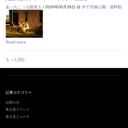
あっちこっち散策人
/ 2026年06月28日
@
水子貝塚公園・資料館
Read more
もっと読む
記事カテゴリー
お知らせ
富士見イベント
富士見ニュース