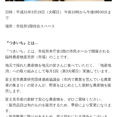
日時：平成31年3月19日（火曜日） 午前10時から午後0時30分ま
で
場所：市役所1階待合スペース
『つきいち』とは…
『つきいち』とは、市役所本庁舎1階の市民ホールで開催される
臨時農産物直売所（市場）のことです。
地元で採れた農産物を地元の皆さんに食べていただく、「地産地
消」への取り組みとして毎月1回（第3火曜日）実施しています。
富士見市農業研究団体連絡協議会（市内で農業を営んでいる農業
者の集まり）の皆さんが、野菜をはじめとした新鮮な農産物を販
売します。
富士見市産の新鮮で安心な農産物を、ぜひご賞味ください。
・販売品目は旬のものを販売するため、季節により変更になりま
す。
・販売数量に限りがあるため、売り切れになる場合もございま