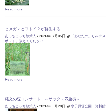
Read more
ヒメガマとフトイ？が群生する
あっちこっち散策人
/ 2026年07月05日
@
「あなたのふじみ☆ス
ポット」教えてください
Read more
縄文の森コンサート ～サックス四重奏～
あっちこっち散策人
/ 2026年06月28日
@
水子貝塚公園・資料館