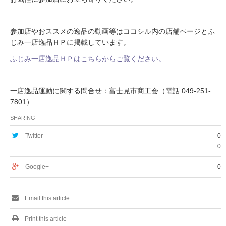
参加店やおススメの逸品の動画等はココシル内の店舗ページとふ
じみ一店逸品ＨＰに掲載しています。
ふじみ一店逸品ＨＰはこちらからご覧ください。
一店逸品運動に関する問合せ：富士見市商工会（電話 049-251-
7801）
SHARING
Twitter
0
0
Google+
0
Email this article
Print this article