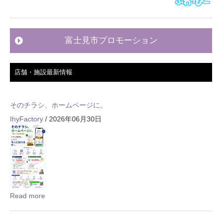
富士見市プロモーション
店舗・施設最新情報
そのチラシ、ホームページに。
IhyFactory
/ 2026年06月30日
Read more