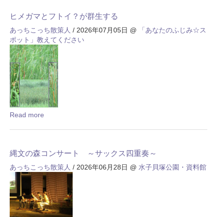
ヒメガマとフトイ？が群生する
あっちこっち散策人
/ 2026年07月05日
@
「あなたのふじみ☆ス
ポット」教えてください
Read more
縄文の森コンサート ～サックス四重奏～
あっちこっち散策人
/ 2026年06月28日
@
水子貝塚公園・資料館