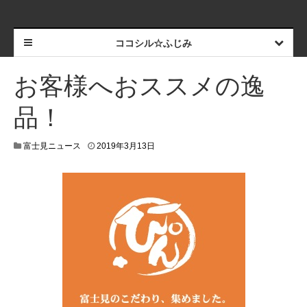
ココシル☆ふじみ
お客様へおススメの逸
品！
富士見ニュース
2019年3月13日