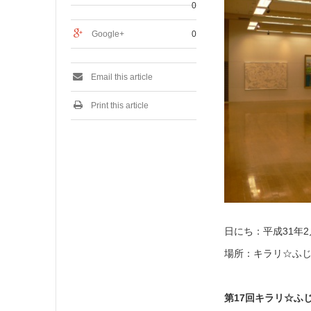
0
Google+
0
Email this article
Print this article
日にち：平成31年
場所：キラリ☆ふ
第17回キラリ☆ふ