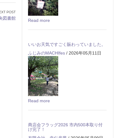
央図書館
Read more
いいお天気ですごく賑わっていました。
ふじみのMACHIfes
/ 2026年05月11日
Read more
商店会フラッグ2026 市内500本取り付
け完了！
有限会社 幸仁産業
/ 2026年05月09日