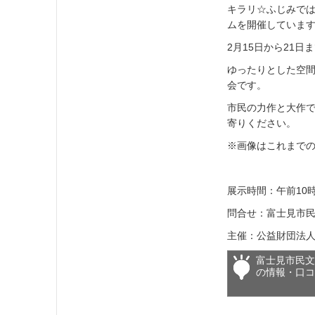
キラリ☆ふじみで
ムを開催していま
2月15日から21
ゆったりとした空間
会です。
市民の力作と大作
寄りください。
※画像はこれまで
展示時間：午前10
問合せ：富士見市民文
主催：公益財団法
富士見市民
の情報・口