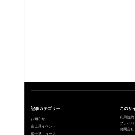
記事カテゴリー
このサ
利用規約
お知らせ
プライバ
富士見イベント
お問合せ
富士見ニュース