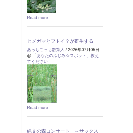
Read more
ヒメガマとフトイ？が群生する
あっちこっち散策人
/ 2026年07月05日
@
「あなたのふじみ☆スポット」教え
てください
Read more
縄文の森コンサート ～サックス