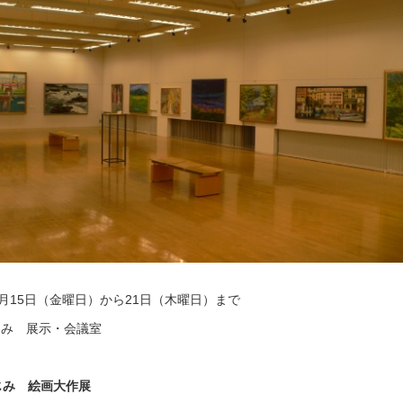
2月15日（金曜日）から21日（木曜日）まで
じみ 展示・会議室
じみ 絵画大作展