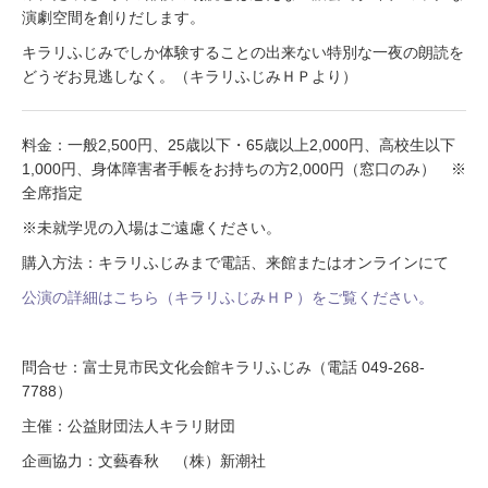
演劇空間を創りだします。
キラリふじみでしか体験することの出来ない特別な一夜の朗読を
どうぞお見逃しなく。（キラリふじみＨＰより）
料金：一般2,500円、25歳以下・65歳以上2,000円、高校生以下
1,000円、身体障害者手帳をお持ちの方2,000円（窓口のみ） ※
全席指定
※未就学児の入場はご遠慮ください。
購入方法：キラリふじみまで電話、来館またはオンラインにて
公演の詳細はこちら（キラリふじみＨＰ）をご覧ください。
問合せ：富士見市民文化会館キラリふじみ（電話 049-268-
7788）
主催：公益財団法人キラリ財団
企画協力：文藝春秋 （株）新潮社