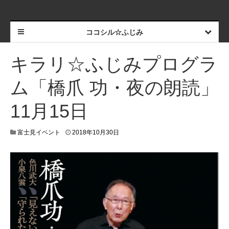
ココシル☆ふじみ
キラリ☆ふじみプログラ
ム「橋爪 功・夜の朗読」
11月15日
富士見イベント
2018年10月30日