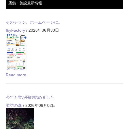
店舗・施設最新情報
そのチラシ、ホームページに。
IhyFactory
/ 2026年06月30日
Read more
今年も蛍が飛び始めました
諏訪の森
/ 2026年06月02日