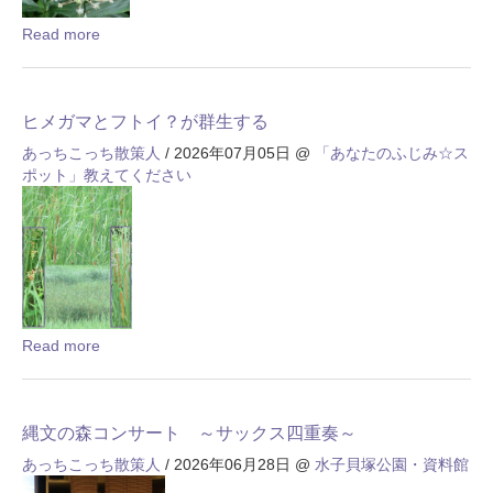
Read more
ヒメガマとフトイ？が群生する
あっちこっち散策人
/ 2026年07月05日
@
「あなたのふじみ☆ス
ポット」教えてください
Read more
縄文の森コンサート ～サックス四重奏～
あっちこっち散策人
/ 2026年06月28日
@
水子貝塚公園・資料館