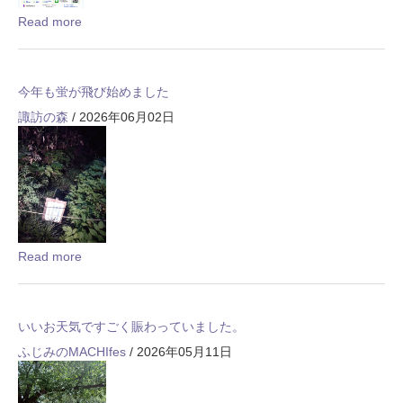
Read more
今年も蛍が飛び始めました
諏訪の森
/ 2026年06月02日
Read more
いいお天気ですごく賑わっていました。
ふじみのMACHIfes
/ 2026年05月11日