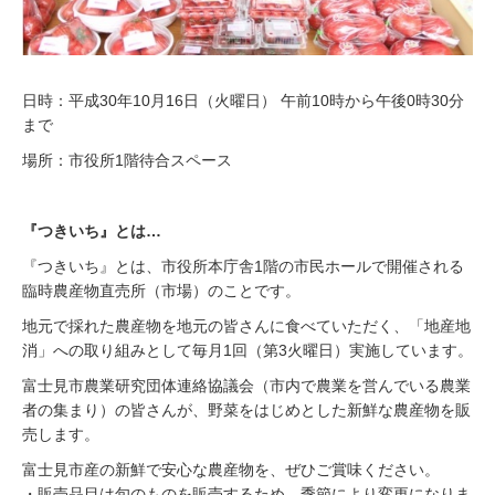
日時：平成30年10月16日（火曜日） 午前10時から午後0時30分
まで
場所：市役所1階待合スペース
『つきいち』とは…
『つきいち』とは、市役所本庁舎1階の市民ホールで開催される
臨時農産物直売所（市場）のことです。
地元で採れた農産物を地元の皆さんに食べていただく、「地産地
消」への取り組みとして毎月1回（第3火曜日）実施しています。
富士見市農業研究団体連絡協議会（市内で農業を営んでいる農業
者の集まり）の皆さんが、野菜をはじめとした新鮮な農産物を販
売します。
富士見市産の新鮮で安心な農産物を、ぜひご賞味ください。
・販売品目は旬のものを販売するため、季節により変更になりま