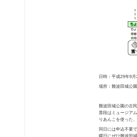
日時：平成29年9月
場所：難波田城公
難波田城公園の古
普段はミュージアム
りあんこを使った
同日には申込不要
曜日にぜひ難波田