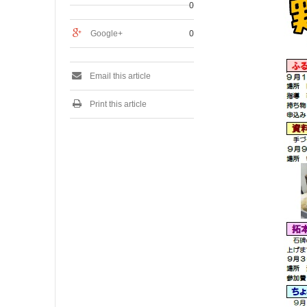
0
Google+
0
Email this article
Print this article