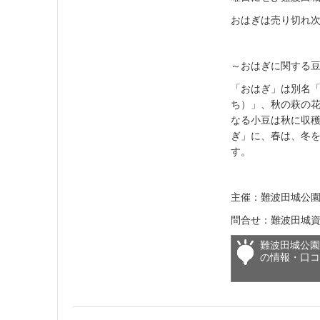
おはぎは売り切れ
～おはぎに関する
「おはぎ」は別名
ち）」、秋の萩の
なる小豆は秋に収
ぎ」に、春は、冬
す。
主催：難波田城公
問合せ：難波田城資料館
難波田城公
の情報・口