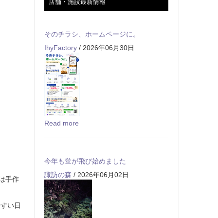
店舗・施設最新情報
そのチラシ、ホームページに。
IhyFactory
/ 2026年06月30日
Read more
今年も蛍が飛び始めました
諏訪の森
/ 2026年06月02日
は手作
やすい日