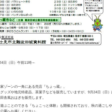
24日（日）午前11時～
園
民家ゾーンの一角にある売店『ちょっ蔵』。
グッズや地元特産品、茶菓子などを販売していますが、9月24日（日）
、田舎風おはぎを販売します。
で遊ぶことのできる『ちょこっと体験』も開催されており、秋の過ごし
城公園へお越しください。