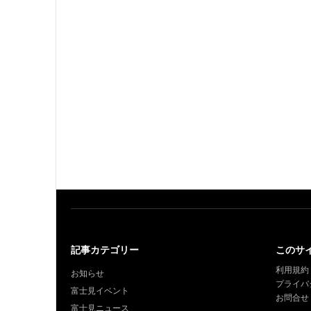
記事カテゴリー
このサ
利用規約
お知らせ
プライバ
富士見イベント
お問合せ
富士見ニュース