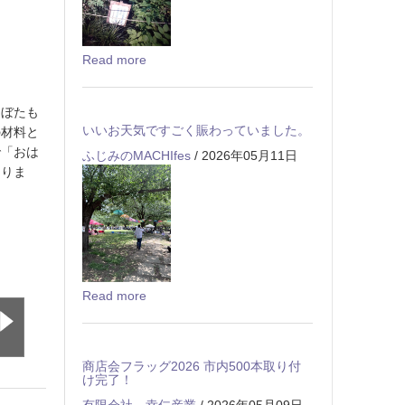
Read more
（ぼたも
いいお天気ですごく賑わっていました。
の材料と
で「おは
ふじみのMACHIfes
/ 2026年05月11日
ありま
Read more
商店会フラッグ2026 市内500本取り付
け完了！
有限会社 幸仁産業
/ 2026年05月09日