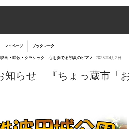
なたの心の風景募集中！
2025年6月24日
マイページ
ブックマーク
！
2025年6月19日
〜映画・唱歌・クラシック 心を奏でる初夏のピアノ
2025年4月2日
ピアノの音色で感じる優しい春の足音〜
2025年1月29日
お知らせ 『ちょっ蔵市「
・アプリ利用停止のお知らせ
2024年7月24日