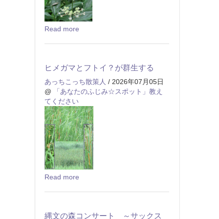
Read more
ヒメガマとフトイ？が群生する
あっちこっち散策人
/ 2026年07月05日
@
「あなたのふじみ☆スポット」教え
てください
Read more
縄文の森コンサート ～サックス