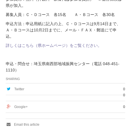
県が加入。
募集人員：Ｃ・Ｄコース 各15名 Ａ・Ｂコース 各30名
申込方法：申込用紙に記入の上、Ｃ・Ｄコースは9月14日まで、
Ａ・Ｂコースは10月2日までに、メール・ＦＡＸ・郵送にて申
込。
詳しくはこちら（県ホームページ）をご覧ください。
申込・問合せ：埼玉県南西部地域振興センター（電話 048-451-
1110）
SHARING
Twitter
0
0
Google+
0
Email this article