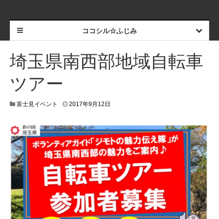
ココシル☆ふじみ
埼玉県南西部地域自転車
ツアー
富士見イベント
2017年9月12日