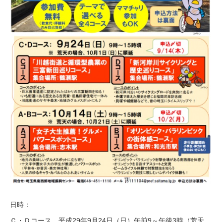
日時：
Ｃ・Ｄコース 平成29年9月24日（日）午前9～午後3時（荒天