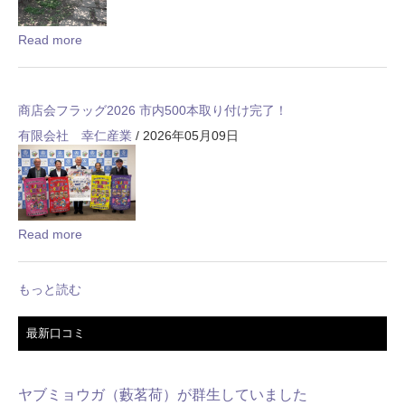
Read more
商店会フラッグ2026 市内500本取り付け完了！
有限会社 幸仁産業
/ 2026年05月09日
Read more
もっと読む
最新口コミ
ヤブミョウガ（藪茗荷）が群生していました