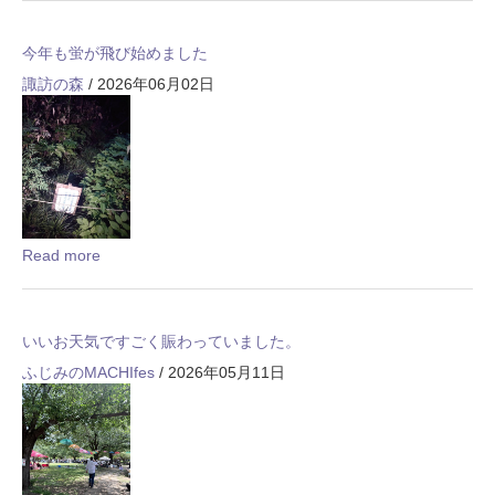
今年も蛍が飛び始めました
諏訪の森
/ 2026年06月02日
Read more
いいお天気ですごく賑わっていました。
ふじみのMACHIfes
/ 2026年05月11日