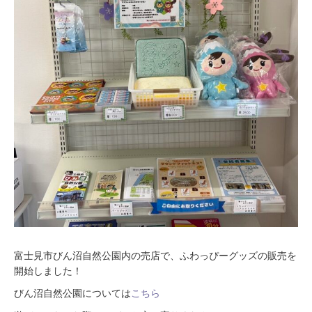
富士見市びん沼自然公園内の売店で、ふわっぴーグッズの販売を
開始しました！
びん沼自然公園については
こちら