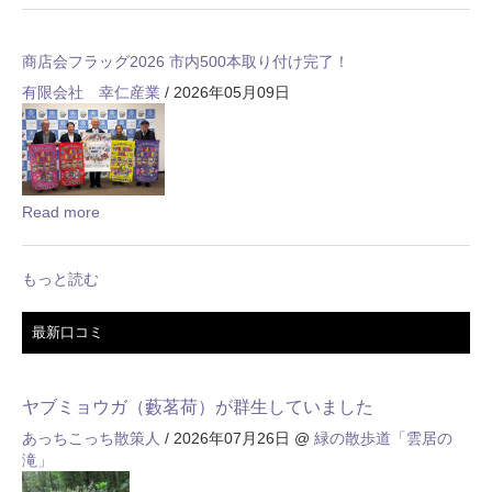
商店会フラッグ2026 市内500本取り付け完了！
有限会社 幸仁産業
/ 2026年05月09日
Read more
もっと読む
最新口コミ
ヤブミョウガ（藪茗荷）が群生していました
あっちこっち散策人
/ 2026年07月26日
@
緑の散歩道「雲居の
滝」