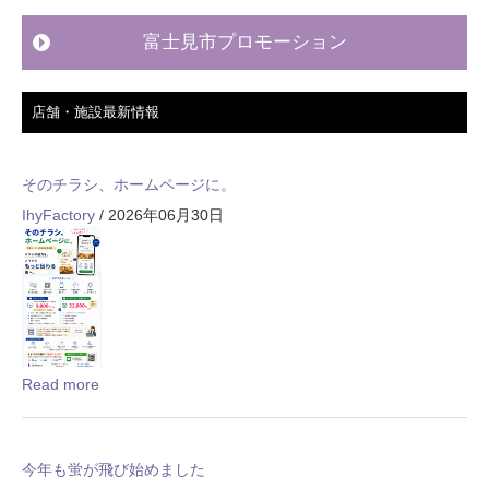
富士見市プロモーション
店舗・施設最新情報
そのチラシ、ホームページに。
IhyFactory
/ 2026年06月30日
Read more
今年も蛍が飛び始めました