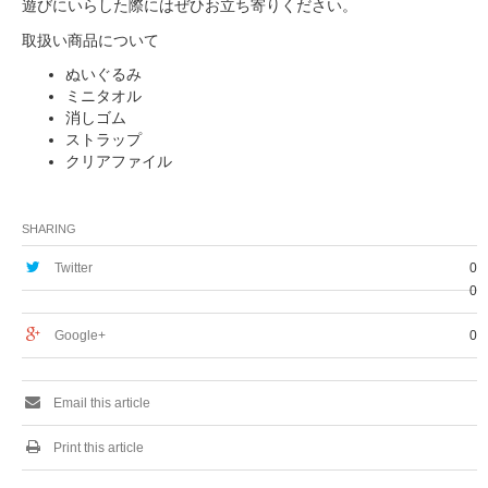
遊びにいらした際にはぜひお立ち寄りください。
取扱い商品について
ぬいぐるみ
ミニタオル
消しゴム
ストラップ
クリアファイル
SHARING
Twitter
0
0
Google+
0
Email this article
Print this article