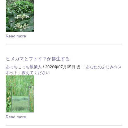
Read more
ヒメガマとフトイ？が群生する
あっちこっち散策人
/ 2026年07月05日
@
「あなたのふじみ☆ス
ポット」教えてください
Read more