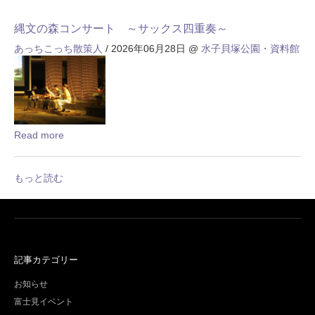
縄文の森コンサート ～サックス四重奏～
あっちこっち散策人
/ 2026年06月28日
@
水子貝塚公園・資料館
Read more
もっと読む
記事カテゴリー
お知らせ
富士見イベント