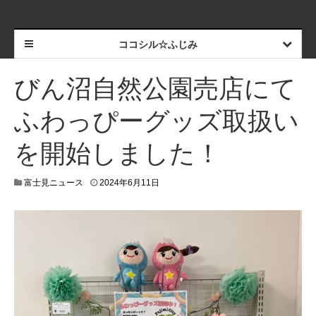
ココシル☆ふじみ
びん沼自然公園売店にて
ふわっぴーグッズ取扱い
を開始しました！
富士見ニュース
2024年6月11日