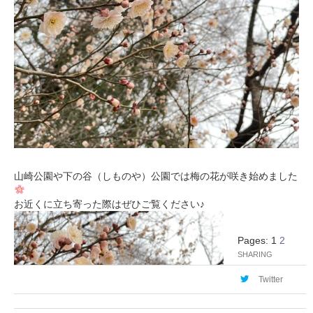
山崎公園や下の谷（しものや）公園では梅の花が咲き始めました
お近くに立ち寄った際はぜひご覧ください♪
Pages:
1
2
SHARING
Twitter