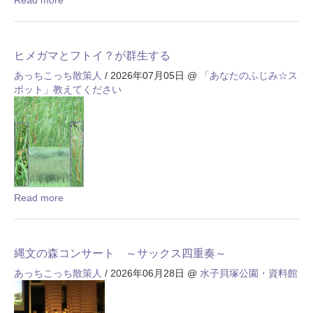
ヒメガマとフトイ？が群生する
あっちこっち散策人
/ 2026年07月05日
@
「あなたのふじみ☆ス
ポット」教えてください
Read more
縄文の森コンサート ～サックス四重奏～
あっちこっち散策人
/ 2026年06月28日
@
水子貝塚公園・資料館